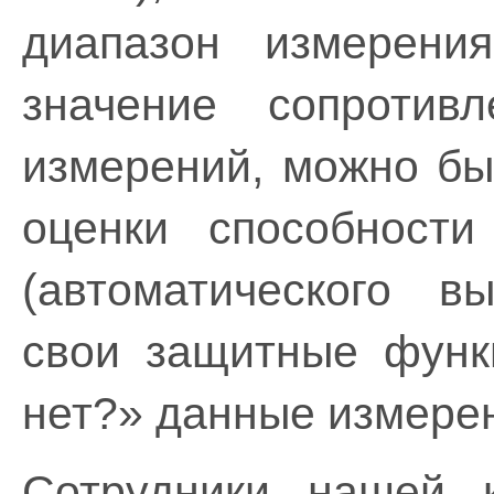
диапазон измерени
значение сопротив
измерений, можно бы
оценки способности
(автоматического в
свои защитные функ
нет?» данные измерен
Сотрудники нашей к