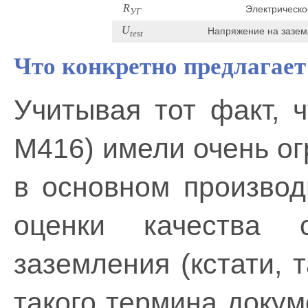
R
Электрическо
УГ
U
Напряжение на зазем
test
Что конкретно предлагает
Учитывая тот факт, 
М416) имели очень о
в основном производ
оценки качества 
заземления (кстати, 
такого термина докум