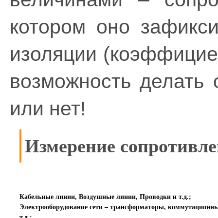
котором оно зафикси
изоляции (коэффициен
возможность делать 
или нет!
Измерение сопротивле
Кабельные линии, Воздушные линии, Проводки и т.д.;
Электрооборудование сети – трансформаторы, коммутационн
т.д.;