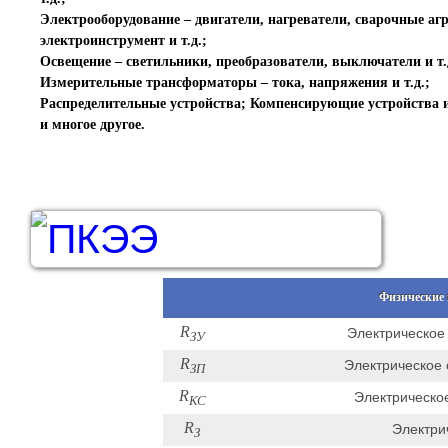
Электрооборудование – двигатели, нагреватели, сварочные аг
электроинструмент и т.д.;
Освещение – светильники, преобразователи, выключатели и т.
Измерительные трансформаторы – тока, напряжения и т.д.;
Распределительные устройства; Компенсирующие устройства и 
и многое другое.
Физические 
R
Электрическое
ЗУ
R
Электрическое
ЗП
R
Электрическо
КС
R
Электри
З