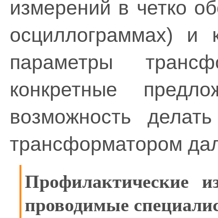
измерений в четко об
осциллограммах) и 
параметры транс
конкретные предл
возможность делат
трансформатором да
Профилактические из
проводимые специалис