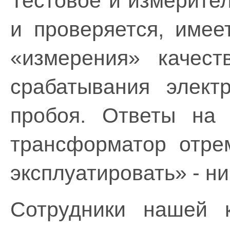
Тестовое и измерите
и проверяется, имее
«измерения» качест
срабатывания элект
пробоя. Ответы на
трансформатор отре
эксплуатировать» - ни
Сотрудники нашей к