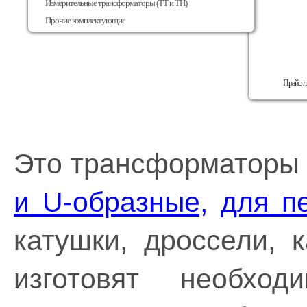
Измерительные трансформаторы (ТТ и ТН)
Прочие комплектующие
Прайс-л
Это трансформаторы 
и U-образные,
для п
катушки, дроссели, 
изготовят необх