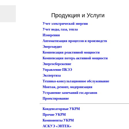
Продукция и Услуги
Учет электрической энергии
Учет воды, газа, тепла
Измерения
Автоматизация процессов и производств
Энергоаудит
Компенсация реактивной мощности
Компенсация потерь активной мощности
Энергосбережение
Управление ПКЭЭ
Экспертиза
Технико-консультационное обслуживание
Монтаж, ремонт, модернизация
Устранение замечаний гос.органов
Проектирование
Конденсаторные УКРМ
Прочие УКРМ
Компоненты УКРМ
АСКУЭ «ЭНТЕК»