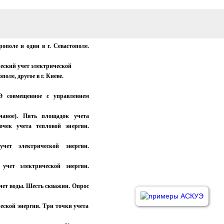
ополе и один в г. Севастополе.
еский учет электрической
оле, другое в г. Киеве.
 совмещенное с управлением
ное). Пять площадок учета
чек учета тепловой энергии.
учет электрической энергии.
 учет электрической энергии.
чет воды. Шесть скважин. Опрос
еской энергии. Три точки учета