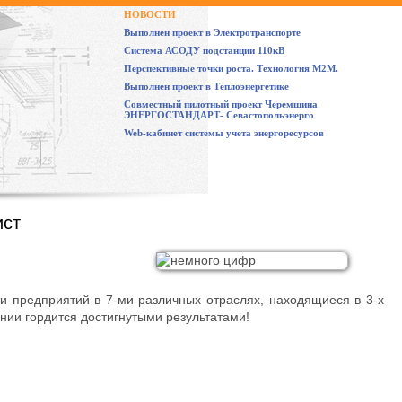
НОВОСТИ
Выполнен проект в Электротранспорте
Система АСОДУ подстанции 110кВ
Перспективные точки роста. Технология М2М.
Выполнен проект в Теплоэнергетике
Совместный пилотный проект Черемшина
ЭНЕРГОСТАНДАРТ- Севастопольэнерго
Web-кабинет системы учета энергоресурсов
ист
и предприятий в 7-ми различных отраслях, находящиеся в 3-х
нии гордится достигнутыми результатами!