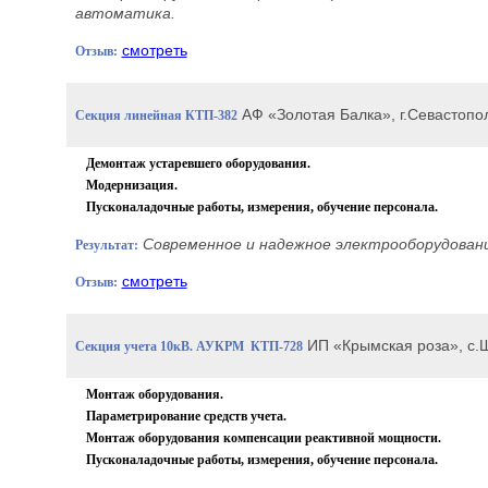
автоматика.
смотреть
Отзыв:
АФ «Золотая Балка», г.Севастопол
Секция линейная КТП-382
Демонтаж устаревшего оборудования.
Модернизация.
Пусконаладочные работы, измерения, обучение персонала.
Современное и надежное электрооборудовани
Результат:
смотреть
Отзыв:
ИП «Крымская роза», с.Ш
Секция учета 10кВ. АУКРМ КТП-728
Монтаж оборудования.
Параметрирование средств учета.
Монтаж оборудования компенсации реактивной мощности.
Пусконаладочные работы, измерения, обучение персонала.