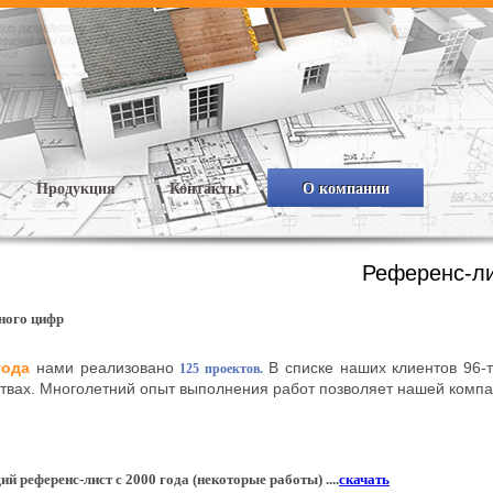
Продукция
Контакты
О компании
Референс-л
ного цифр
года
нами реализовано
В списке наших клиентов 96-т
125 проектов.
ствах. Многолетний опыт выполнения работ позволяет нашей компа
й референс-лист с 2000 года (некоторые работы) ....
скачать