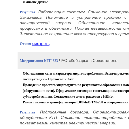
и многие другие
Работающие системы. Снижение электроп
Результат:
Заказчиков. Понимание и устранение проблем с
электрической энергии.
Объективное управлени
процессами и объектами. Полная независимость от
Значительное сокращение всех энергоресурсов и врем
смотреть
Отзыв:
ЧАО «Кобзарь», г.Севастополь
Модернизация КТП-823
Обследование сети и характера энергопотребления. Выдача рекоме
эксплуатации – Протокол и Акт.
Проведение простого энергоаудита по результатам образования нов
(оборудования сети). Оформление договоров с поставщиком электр
субпотребителями. Согласование сметы расходов с НКРЭ.
Ремонт силового трансформатора 6,0/0,4кВ ТМ-250 и оборудования
Подписанные договора. Отремонтиров
Результат:
оборудование КТП. Снижение электропотребления 
показателями качества электрической энергии.