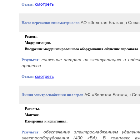
смотреть
Отзыв:
АФ «Золотая Балка», г.Сева
Насос перекачки виноматериалов
Ремонт.
Модернизация.
Внедрение модернизированного оборудования обучение персонала.
снижение затрат на эксплуатацию и надеж
Результат:
процесса.
смотреть
Отзыв:
АФ «Золотая Балка», г.Сев
Линия электроснабжения чиллеров
Расчеты.
Монтаж.
Измерения и испытания.
обеспечение электроснабжением удаленн
Результат:
электрооборудования (400
кВА). В комплекс вх